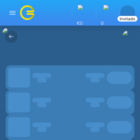
Invitado
€0
0